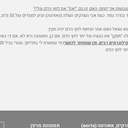
שמתפקד בסדר 
וא שואל האם אחר הניתוח לחץ הדם יהיה תקין.
"תתקן" את הבעיה של יתר לחץ הדם. אם כן, התשובה היא לא, אם כי באופ
לוגרמים רבים, וכן שתחזור לכושר
יתר לחץ הדם.
ים, אאורטה (aorta)
תסמונת מרפן