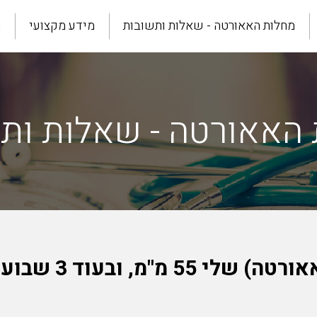
מחלות האאורטה - שאלות ותשובות
מידע מקצועי
מ
האאורטה - שאלות ות
קוטרה של אבי העו