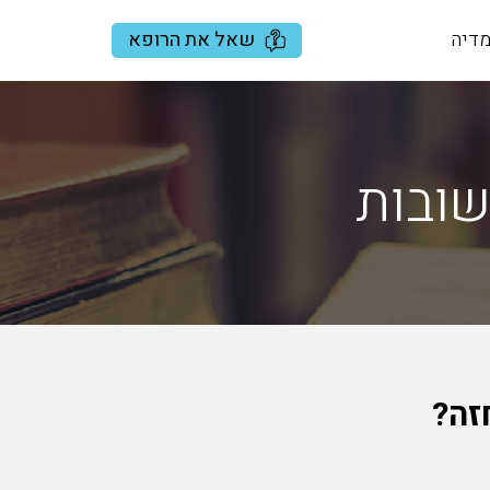
שאל את הרופא
דיה
שובות