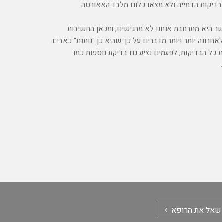
בדיקות הדמייה ולא מצאו כלום מלבד האאורטה
ר היא מתרחבת אנחנו לא מרגישים, ומכאן החשיבות
חרונה יותר ויותר מדברים על כך שהיא כן "נותנת" כאבים.
 כל הבדיקות, לפעמים נציע גם בדיקת נוספות כמו
שאל את הרופא