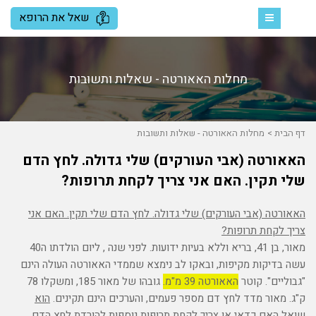
שאל את הרופא
ניווט
מחלות האאורטה - שאלות ותשובות
דף הבית
מחלות האאורטה - שאלות ותשובות
האאורטה (אבי העורקים) שלי גדולה. לחץ הדם
שלי תקין. האם אני צריך לקחת תרופות?
האאורטה (אבי העורקים) שלי גדולה. לחץ הדם שלי תקין. האם אני
צריך לקחת תרופות?
מאור, בן 41, בריא וללא בעיות ידועות. לפני שנה , ליום הולדתו ה40
עשה בדיקות מקיפות, ובאקו לב נימצא שממדי האאורטה העולה הינם
"גבוליים". קוטר
האאורטה 39 מ"מ.
גובהו של מאור 185, ומשקלו 78
ק"ג. מאור מדד לחץ דם מספר פעמים, והערכים הינם תקינים.
הוא
שואל האם כדאי או צריך לקחת תרופות נוספות להורדת לחץ הדם.